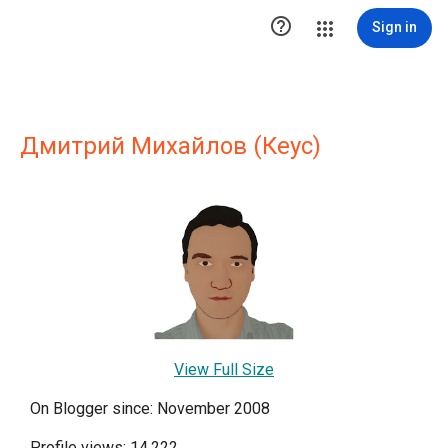

Sign in
Дмитрий Михайлов (Кеус)
View Full Size
On Blogger since: November 2008
Profile views: 14,222