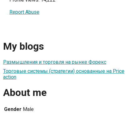
Report Abuse
My blogs
Размышления и торговля на рынке Форекс
Торговые системы (стратегии) основанные на Price
action
About me
Gender
Male