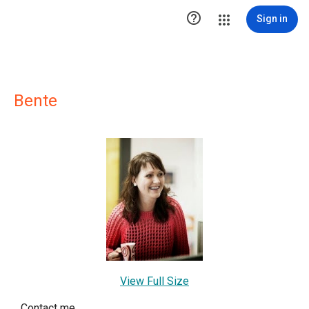

Sign in
Bente
View Full Size
Contact me