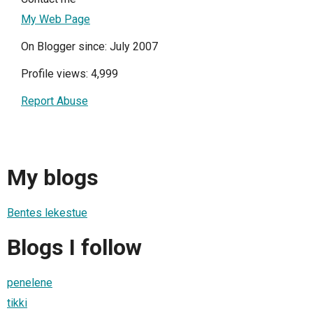
My Web Page
On Blogger since: July 2007
Profile views: 4,999
Report Abuse
My blogs
Bentes lekestue
Blogs I follow
penelene
tikki