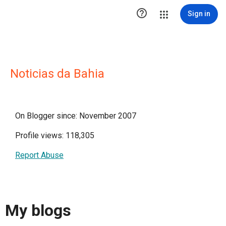

Sign in
Noticias da Bahia
On Blogger since: November 2007
Profile views: 118,305
Report Abuse
My blogs