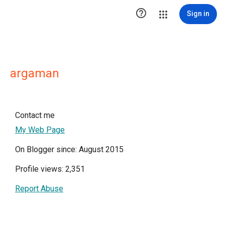

Sign in
argaman
Contact me
My Web Page
On Blogger since: August 2015
Profile views: 2,351
Report Abuse