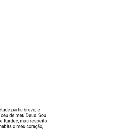
tade partiu breve, e
e céu de meu Deus. Sou
de Kardec, mas respeito
habita o meu coração,