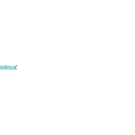
iolência"