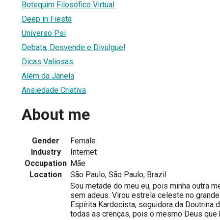
Botequim Filosófico Virtual
Deep in Fiesta
Universo Psi
Debata, Desvende e Divulgue!
Dicas Valiosas
Além da Janela
Ansiedade Criativa
About me
Gender
Female
Industry
Internet
Occupation
Mãe
Location
São Paulo, São Paulo, Brazil
Sou metade do meu eu, pois minha outra me
sem adeus. Virou estrela celeste no grand
Espírita Kardecista, seguidora da Doutrina 
todas as crenças, pois o mesmo Deus que 