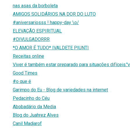
nas asas da borboleta
AMIGOS SOLIDÁRIOS NA DOR DO LUTO
#aniversariosss ! happy-day \o/
ELEVAÇÃO ESPIRITUAL
#DIVULGADORRR
*O AMOR É TUDO* IVALDETE PIUNTI
Receitas online
Viver é também estar preparado para situações difíceis."v
Good Times
#o que é
Garimpo do Eu - Blog de variedades na internet
Pedacinho do Céu
Abobadário da Media
Blog do Juahrez Alves
Canil Madjarof