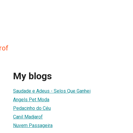
rof
My blogs
Saudade e Adeus - Selos Que Ganhei
Angels Pet Moda
Pedacinho do Céu
Canil Madjarof
Nuvem Passageira