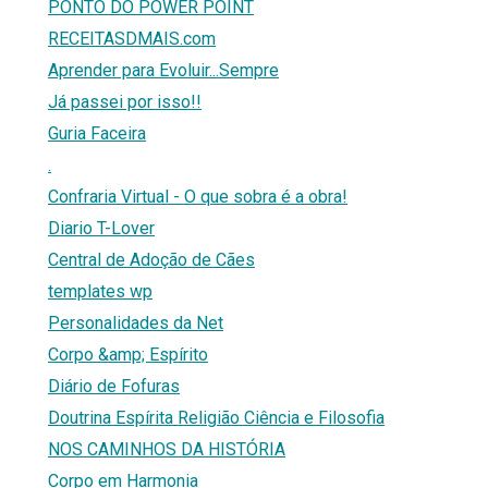
PONTO DO POWER POINT
RECEITASDMAIS.com
Aprender para Evoluir...Sempre
Já passei por isso!!
Guria Faceira
.
Confraria Virtual - O que sobra é a obra!
Diario T-Lover
Central de Adoção de Cães
templates wp
Personalidades da Net
Corpo &amp; Espírito
Diário de Fofuras
Doutrina Espírita Religião Ciência e Filosofia
NOS CAMINHOS DA HISTÓRIA
Corpo em Harmonia