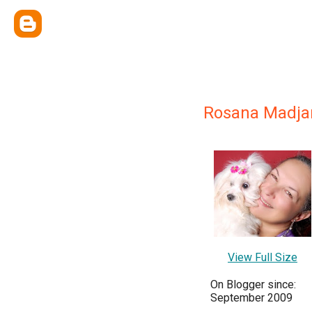
Rosana Madja
View Full Size
On Blogger since:
September 2009