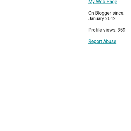
My Web Page
On Blogger since:
January 2012
Profile views: 359
Report Abuse