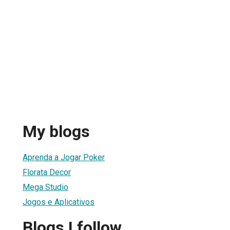
My blogs
Aprenda a Jogar Poker
Florata Decor
Mega Studio
Jogos e Aplicativos
Blogs I follow