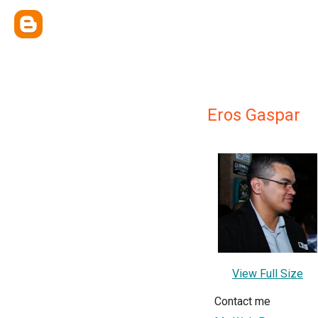
Eros Gaspar
View Full Size
Contact me