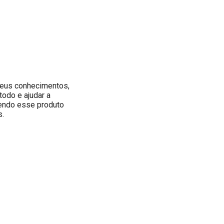
seus conhecimentos,
odo e ajudar a
dendo esse produto
s.