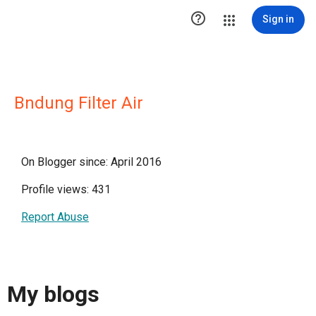

Sign in
Bndung Filter Air
On Blogger since: April 2016
Profile views: 431
Report Abuse
My blogs