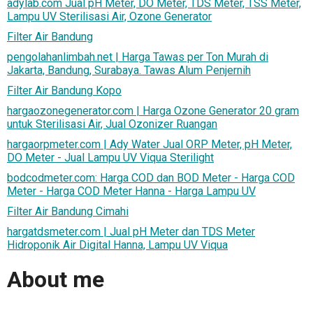
adylab.com Jual pH Meter, DO Meter, TDS Meter, TSS Meter,
Lampu UV Sterilisasi Air, Ozone Generator
Filter Air Bandung
pengolahanlimbah.net | Harga Tawas per Ton Murah di
Jakarta, Bandung, Surabaya. Tawas Alum Penjernih
Filter Air Bandung Kopo
hargaozonegenerator.com | Harga Ozone Generator 20 gram
untuk Sterilisasi Air, Jual Ozonizer Ruangan
hargaorpmeter.com | Ady Water Jual ORP Meter, pH Meter,
DO Meter - Jual Lampu UV Viqua Sterilight
bodcodmeter.com: Harga COD dan BOD Meter - Harga COD
Meter - Harga COD Meter Hanna - Harga Lampu UV
Filter Air Bandung Cimahi
hargatdsmeter.com | Jual pH Meter dan TDS Meter
Hidroponik Air Digital Hanna, Lampu UV Viqua
About me