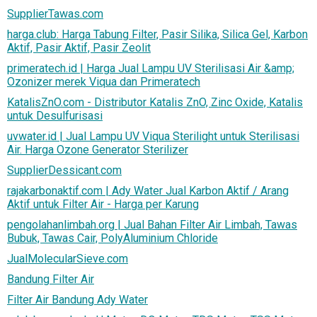
SupplierTawas.com
harga.club: Harga Tabung Filter, Pasir Silika, Silica Gel, Karbon
Aktif, Pasir Aktif, Pasir Zeolit
primeratech.id | Harga Jual Lampu UV Sterilisasi Air &amp;
Ozonizer merek Viqua dan Primeratech
KatalisZnO.com - Distributor Katalis ZnO, Zinc Oxide, Katalis
untuk Desulfurisasi
uvwater.id | Jual Lampu UV Viqua Sterilight untuk Sterilisasi
Air. Harga Ozone Generator Sterilizer
SupplierDessicant.com
rajakarbonaktif.com | Ady Water Jual Karbon Aktif / Arang
Aktif untuk Filter Air - Harga per Karung
pengolahanlimbah.org | Jual Bahan Filter Air Limbah, Tawas
Bubuk, Tawas Cair, PolyAluminium Chloride
JualMolecularSieve.com
Bandung Filter Air
Filter Air Bandung Ady Water