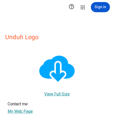

Sign in
Unduh Logo
View Full Size
Contact me
My Web Page