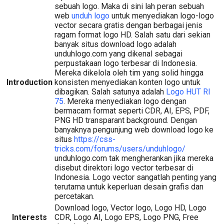
sebuah logo. Maka di sini lah peran sebuah
web
unduh logo
untuk menyediakan logo-logo
vector secara gratis dengan berbagai jenis
ragam format logo HD. Salah satu dari sekian
banyak situs download logo adalah
unduhlogo.com yang dikenal sebagai
perpustakaan logo terbesar di Indonesia.
Mereka dikelola oleh tim yang solid hingga
Introduction
konsisten menyediakan konten logo untuk
dibagikan. Salah satunya adalah
Logo HUT RI
75
. Mereka menyediakan logo dengan
bermacam format seperti CDR, AI, EPS, PDF,
PNG HD transparant background. Dengan
banyaknya pengunjung web download logo ke
situs
https://css-
tricks.com/forums/users/unduhlogo/
unduhlogo.com tak mengherankan jika mereka
disebut direktori logo vector terbesar di
Indonesia. Logo vector sangatlah penting yang
terutama untuk keperluan desain grafis dan
percetakan.
Download logo, Vector logo, Logo HD, Logo
Interests
CDR, Logo AI, Logo EPS, Logo PNG, Free