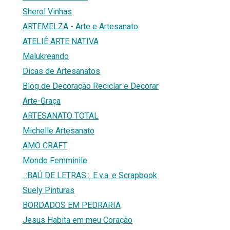
Sherol Vinhas
ARTEMELZA - Arte e Artesanato
ATELIÊ ARTE NATIVA
Malukreando
Dicas de Artesanatos
Blog de Decoração Reciclar e Decorar
Arte-Graça
ARTESANATO TOTAL
Michelle Artesanato
AMO CRAFT
Mondo Femminile
.::BAÚ DE LETRAS::. E.v.a. e Scrapbook
Suely Pinturas
BORDADOS EM PEDRARIA
Jesus Habita em meu Coração