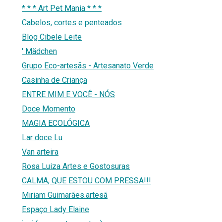
* * * Art Pet Mania * * *
Cabelos, cortes e penteados
Blog Cibele Leite
' Mädchen
Grupo Eco-artesãs - Artesanato Verde
Casinha de Criança
ENTRE MIM E VOCÊ - NÓS
Doce Momento
MAGIA ECOLÓGICA
Lar doce Lu
Van arteira
Rosa Luiza Artes e Gostosuras
CALMA, QUE ESTOU COM PRESSA!!!
Miriam Guimarães.artesã
Espaço Lady Elaine