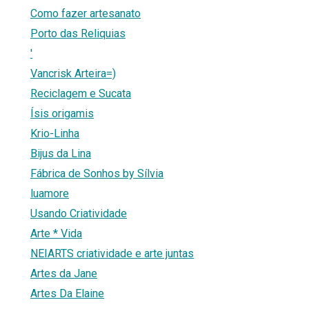
Como fazer artesanato
Porto das Reliquias
'
Vancrisk Arteira=)
Reciclagem e Sucata
Ísis origamis
Krio-Linha
Bijus da Lina
Fábrica de Sonhos by Sílvia
luamore
Usando Criatividade
Arte * Vida
NEIARTS criatividade e arte juntas
Artes da Jane
Artes Da Elaine