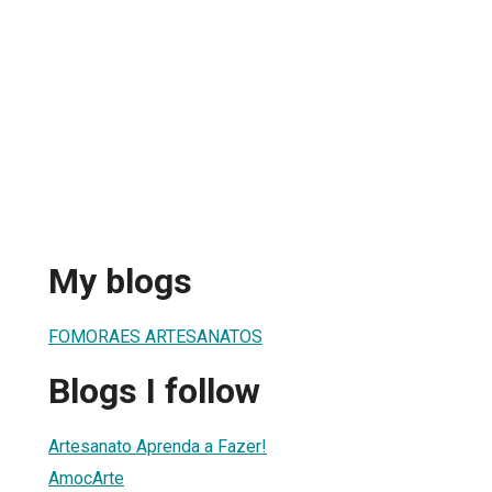
My blogs
FOMORAES ARTESANATOS
Blogs I follow
Artesanato Aprenda a Fazer!
AmocArte