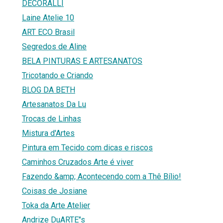
DECORALLI
Laine Atelie 10
ART ECO Brasil
Segredos de Aline
BELA PINTURAS E ARTESANATOS
Tricotando e Criando
BLOG DA BETH
Artesanatos Da Lu
Trocas de Linhas
Mistura d'Artes
Pintura em Tecido com dicas e riscos
Caminhos Cruzados Arte é viver
Fazendo &amp; Acontecendo com a Thê Bílio!
Coisas de Josiane
Toka da Arte Atelier
Andrize DuARTE"s