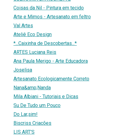
Coisas da Nil - Pintura em tecido
Arte e Mimos - Artesanato em feltro
Val Artes
Ateliê Eco Design
*...Caixinha de Descobertas...*
ARTES Luciana Reis
Ana Paula Merigo - Arte Educadora
Joselisa
Artesanato Ecologicamente Correto
Nana&amp;Nanda
Mila Albiani - Tutoriais e Dicas
Su De Tudo um Pouco
Do Lar,sim!
Biscriss Criações
LIS ART'S