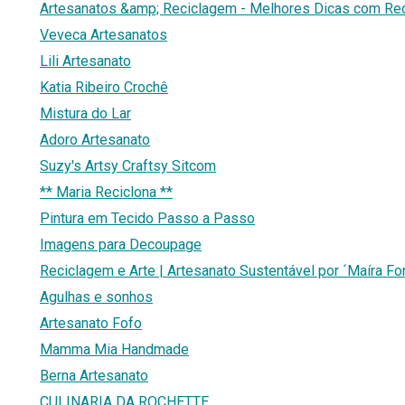
Artesanatos &amp; Reciclagem - Melhores Dicas com Reci
Veveca Artesanatos
Lili Artesanato
Katia Ribeiro Crochê
Mistura do Lar
Adoro Artesanato
Suzy's Artsy Craftsy Sitcom
** Maria Reciclona **
Pintura em Tecido Passo a Passo
Imagens para Decoupage
Reciclagem e Arte | Artesanato Sustentável por ´Maíra Fo
Agulhas e sonhos
Artesanato Fofo
Mamma Mia Handmade
Berna Artesanato
CULINARIA DA ROCHETTE