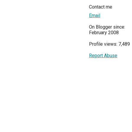
Contact me
Email
On Blogger since:
February 2008
Profile views: 7,489
Report Abuse