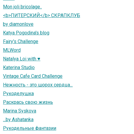
Mon joli bricolage..
<b>ПИТЕРСКИЙ</b> СКРАПКЛУБ
by diamonlove
Katya Pogodina's blog
Fairy's Challenge
MLWord
Natalya Loi with ♥
Katerina Studio
Vintage Cafe Card Challenge
Нежность - это шорох сердца...
Рукоделушка
Раскрась свою жизнь
Marina Syskova
...by Ashatanka
Рукодельные фантазии