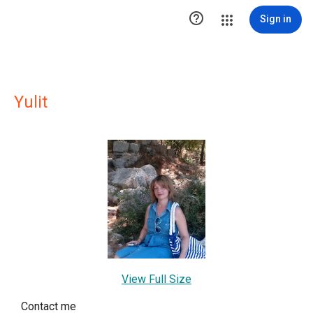

Sign in
Yulit
View Full Size
Contact me