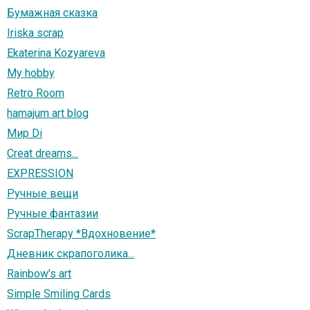
Бумажная сказка
Iriska scrap
Ekaterina Kozyareva
My hobby
Retro Room
hamajum art blog
Мир Di
Creat dreams...
EXPRESSION
Ручные вещи
Ручные фантазии
ScrapTherapy *Вдохновение*
Дневник скрапоголика...
Rainbow's art
Simple Smiling Cards