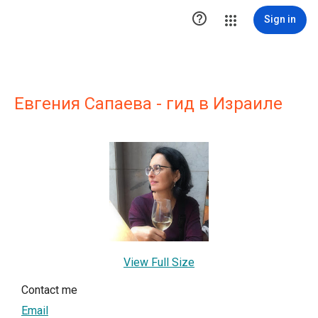

Sign in
Евгения Сапаева - гид в Израиле
View Full Size
Contact me
Email