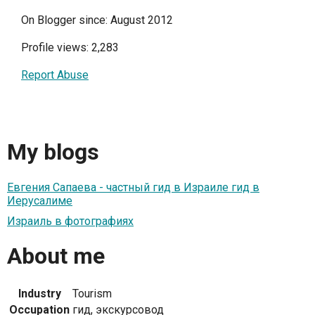
On Blogger since: August 2012
Profile views: 2,283
Report Abuse
My blogs
Евгения Сапаева - частный гид в Израиле гид в
Иерусалиме
Израиль в фотографиях
About me
Industry
Tourism
Occupation
гид, экскурсовод