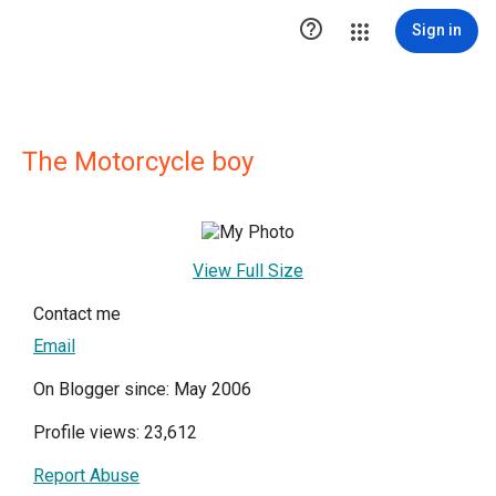

Sign in
The Motorcycle boy
View Full Size
Contact me
Email
On Blogger since: May 2006
Profile views: 23,612
Report Abuse