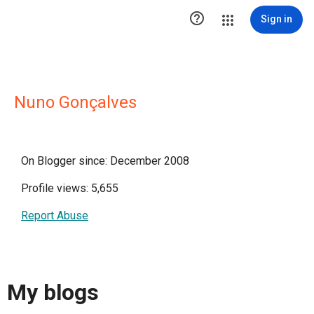

Sign in
Nuno Gonçalves
On Blogger since: December 2008
Profile views: 5,655
Report Abuse
My blogs