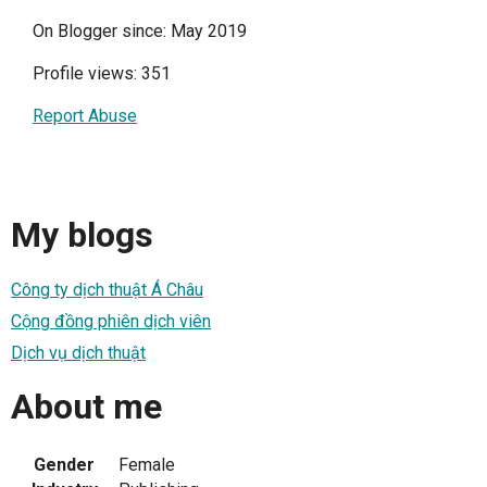
On Blogger since: May 2019
Profile views: 351
Report Abuse
My blogs
Công ty dịch thuật Á Châu
Cộng đồng phiên dịch viên
Dịch vụ dịch thuật
About me
Gender
Female