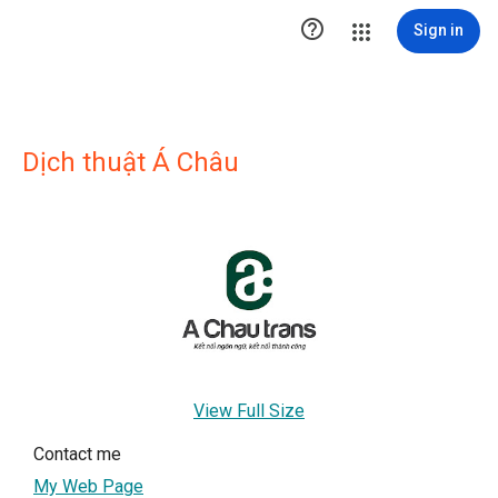

Sign in
Dịch thuật Á Châu
View Full Size
Contact me
My Web Page