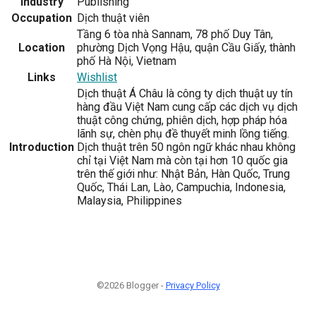
Industry
Publishing
Occupation
Dịch thuật viên
Tầng 6 tòa nhà Sannam, 78 phố Duy Tân,
Location
phường Dịch Vọng Hậu, quận Cầu Giấy, thành
phố Hà Nội, Vietnam
Links
Wishlist
Dịch thuật Á Châu là công ty dịch thuật uy tín
hàng đầu Việt Nam cung cấp các dịch vụ dịch
thuật công chứng, phiên dịch, hợp pháp hóa
lãnh sự, chèn phụ đề thuyết minh lồng tiếng.
Introduction
Dịch thuật trên 50 ngôn ngữ khác nhau không
chỉ tại Việt Nam mà còn tại hơn 10 quốc gia
trên thế giới như: Nhật Bản, Hàn Quốc, Trung
Quốc, Thái Lan, Lào, Campuchia, Indonesia,
Malaysia, Philippines
©2026 Blogger -
Privacy Policy