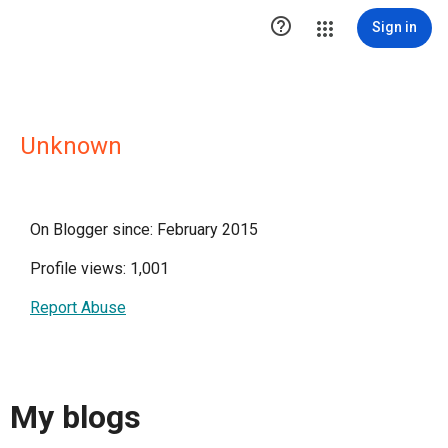

Sign in
Unknown
On Blogger since: February 2015
Profile views: 1,001
Report Abuse
My blogs