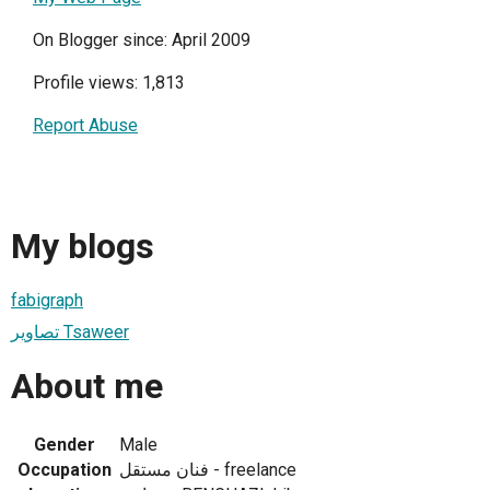
On Blogger since: April 2009
Profile views: 1,813
Report Abuse
My blogs
fabigraph
تصاوير Tsaweer
About me
Gender
Male
Occupation
فنان مستقل - freelance