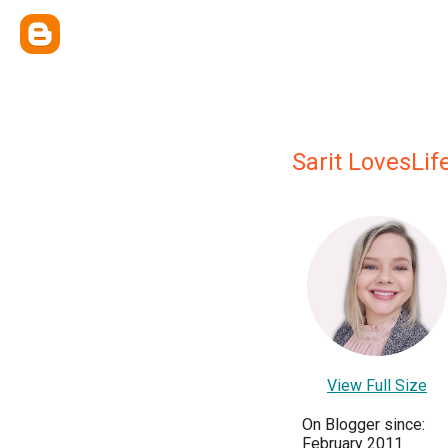
Sarit LovesLif
View Full Size
On Blogger since:
February 2011