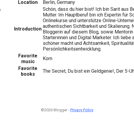
Location
Berlin, Germany
Schön, dass du hier bist! Ich bin Sarit aus Be
9
Mutter. Im Hauptberuf bin ich Expertin für 
Onlinekurse und unterstütze Online-Untern
authentischen Sichtbarkeit und Skalierung. 
Introduction
Bloggerin auf diesem Blog, sowie Mentorin
Starterinnen und Digital Marketer. Ich liebe
schöner macht und Achtsamkeit, Spiritualität
Persönlichkeitsentwicklung.
Favorite
Korn
music
Favorite
The Secret, Du bist ein Geldgenie!, Der 5-U
books
©2026 Blogger -
Privacy Policy