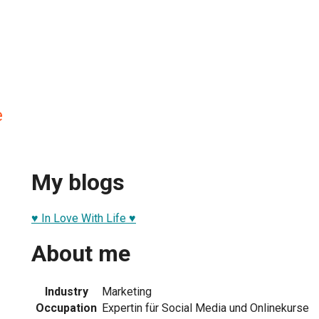
e
My blogs
♥ In Love With Life ♥
About me
Industry
Marketing
Occupation
Expertin für Social Media und Onlinekurse