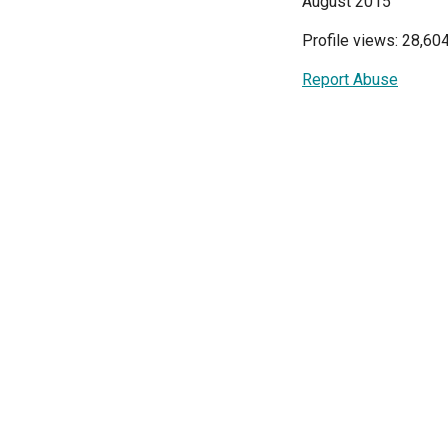
August 2015
Profile views: 28,60
Report Abuse