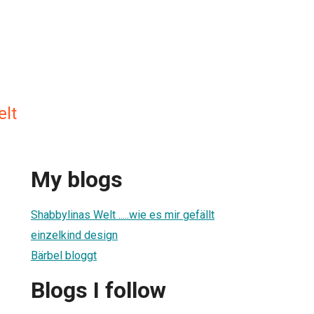
elt
My blogs
Shabbylinas Welt .....wie es mir gefällt
einzelkind design
Bärbel bloggt
Blogs I follow