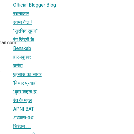
Official Blogger Blog
रचनाकार
स्वप्न गीत !
"सुरभित सुमन"
रंग जिंदगी के
ail.com
Benakab
हास्यफुहार
घरौंदा
9
एहसास का सागर
'विचार प्रवाह'
"कुछ कहना है"
रेत के महल
APNI BAT
अध्यात्म-पथ
चिरंतन . . .