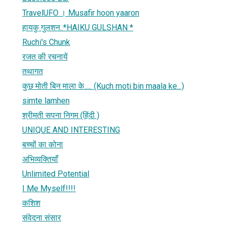
TravelUFO । Musafir hoon yaaron
हायकु गुलशन..*HAIKU GULSHAN *
Ruchi's Chunk
रजत की रचनायें
तथागत
कुछ मोती बिन माला के..... (Kuch moti bin maala ke...)
simte lamhen
श्रीमती सपना निगम (हिंदी )
UNIQUE AND INTERESTING
बच्चों का कोना
अभिव्यक्तियाँ
Unlimited Potential
I Me Myself!!!!
कशिश
संवेदना संसार