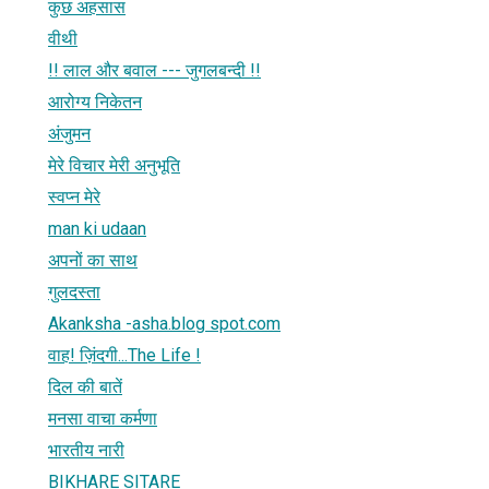
कुछ अहसास
वीथी
!! लाल और बवाल --- जुगलबन्दी !!
आरोग्य निकेतन
अंजुमन
मेरे विचार मेरी अनुभूति
स्वप्न मेरे
man ki udaan
अपनों का साथ
गुलदस्ता
Akanksha -asha.blog spot.com
वाह! ज़िंदगी...The Life !
दिल की बातें
मनसा वाचा कर्मणा
भारतीय नारी
BIKHARE SITARE