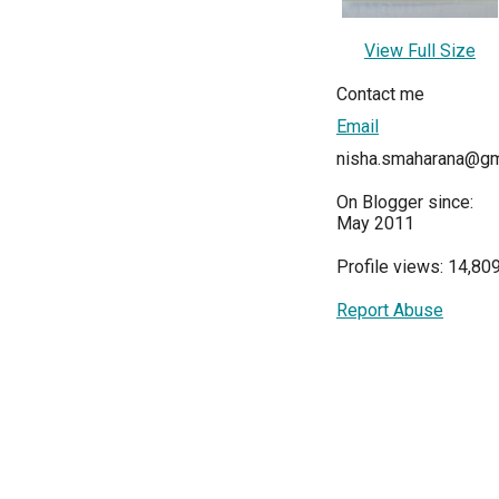
View Full Size
Contact me
Email
nisha.smaharana@gm
On Blogger since:
May 2011
Profile views: 14,80
Report Abuse