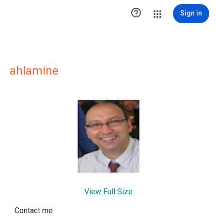

Sign in
ahlamine
View Full Size
Contact me