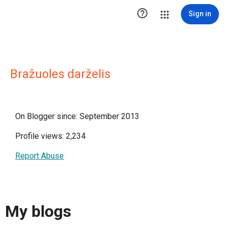

Sign in
Bražuoles darželis
On Blogger since: September 2013
Profile views: 2,234
Report Abuse
My blogs