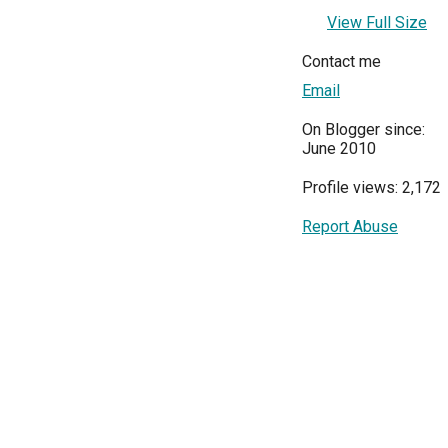
View Full Size
Contact me
Email
On Blogger since:
June 2010
Profile views: 2,172
Report Abuse