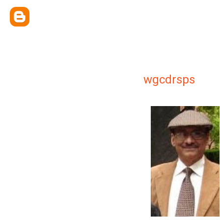
wgcdrsps