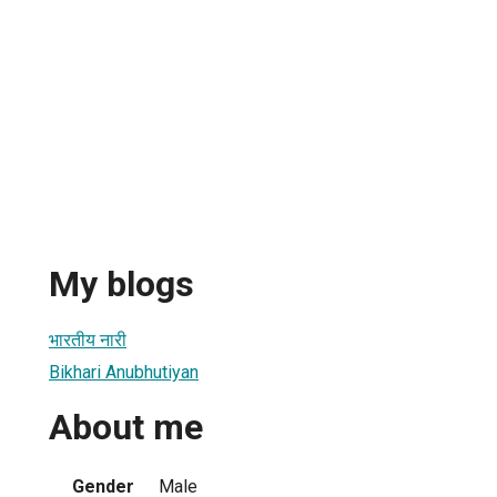
My blogs
भारतीय नारी
Bikhari Anubhutiyan
About me
Gender
Male