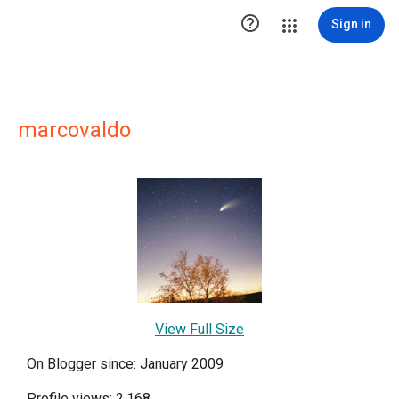

Sign in
marcovaldo
View Full Size
On Blogger since: January 2009
Profile views: 2,168