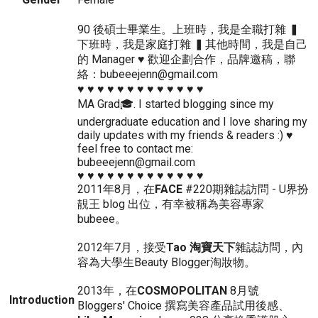
90 後碩士畢業生。上班時，我是全職打雜 ▍
下班時，我是家庭打雜 ▍其他時間，我是自己
的 Manager ♥ 歡迎企劃合作，品牌邀稿，聯
絡：bubeeejenn@gmail.com
♥ ♥ ♥ ♥ ♥ ♥ ♥ ♥ ♥ ♥ ♥ ♥ ♥
MA Grad🎓. I started blogging since my
undergraduate education and I love sharing my
daily updates with my friends & readers :) ♥
feel free to contact me:
bubeeejenn@gmail.com
♥ ♥ ♥ ♥ ♥ ♥ ♥ ♥ ♥ ♥ ♥ ♥ ♥
2011年8月，在
FACE
#220期雜誌訪問 - U界扮
靚王 blog 出位，有幸被稱為美容專家
bubeee。
2012年7月，接受
Tao 淘寶天下
雜誌訪問，內
容為大學生Beauty Blogger淘妝物。
2013年，在
COSMOPOLITAN
8月號
Introduction
Bloggers' Choice 撰寫美容產品試用後感、