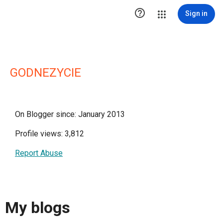

Sign in
GODNEZYCIE
On Blogger since: January 2013
Profile views: 3,812
Report Abuse
My blogs