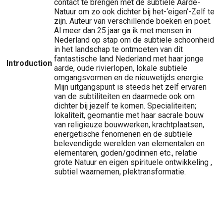
contact te brengen met de subtiele Aarde-
Natuur om zo ook dichter bij het-‘eigen’-Zelf te
zijn. Auteur van verschillende boeken en poet.
Al meer dan 25 jaar ga ik met mensen in
Nederland op stap om de subtiele schoonheid
in het landschap te ontmoeten van dit
fantastische land Nederland met haar jonge
Introduction
aarde, oude rivierlopen, lokale subtiele
omgangsvormen en de nieuwetijds energie.
Mijn uitgangspunt is steeds het zelf ervaren
van de subtiliteiten en daarmede ook om
dichter bij jezelf te komen. Specialiteiten;
lokaliteit, geomantie met haar sacrale bouw
van religieuze bouwwerken, krachtplaatsen,
energetische fenomenen en de subtiele
belevendigde werelden van elementalen en
elementaren, goden/godinnen etc., relatie
grote Natuur en eigen spirituele ontwikkeling ,
subtiel waarnemen, plektransformatie.