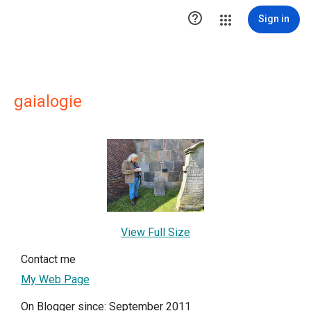

Sign in
gaialogie
View Full Size
Contact me
My Web Page
On Blogger since: September 2011