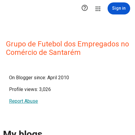

Sign in
Grupo de Futebol dos Empregados no
Comércio de Santarém
On Blogger since: April 2010
Profile views: 3,026
Report Abuse
My blogs