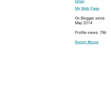
Email
My Web Page
On Blogger since:
May 2014
Profile views: 796
Report Abuse