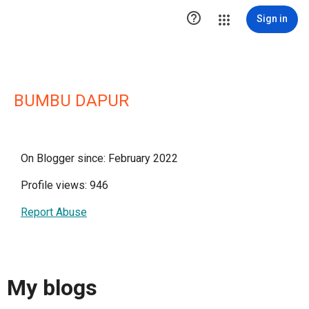

Sign in
BUMBU DAPUR
On Blogger since: February 2022
Profile views: 946
Report Abuse
My blogs