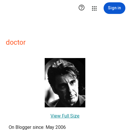

Sign in
doctor
View Full Size
On Blogger since: May 2006