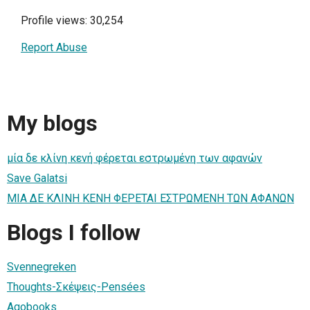
Profile views: 30,254
Report Abuse
My blogs
μία δε κλίνη κενή φέρεται εστρωμένη των αφανών
Save Galatsi
ΜΙΑ ΔΕ ΚΛΙΝΗ ΚΕΝΗ ΦΕΡΕΤΑΙ ΕΣΤΡΩΜΕΝΗ ΤΩΝ ΑΦΑΝΩΝ
Blogs I follow
Svennegreken
Thoughts-Σκέψεις-Pensées
Agobooks