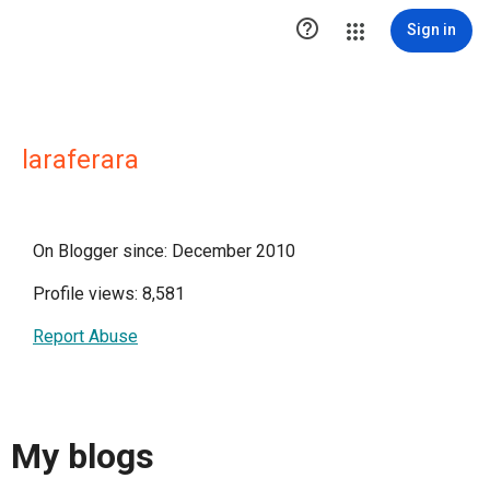

Sign in
laraferara
On Blogger since: December 2010
Profile views: 8,581
Report Abuse
My blogs