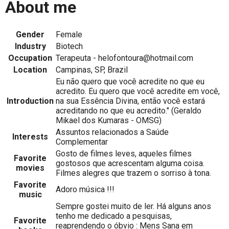
About me
Gender
Female
Industry
Biotech
Occupation
Terapeuta - helofontoura@hotmail.com
Location
Campinas, SP, Brazil
Eu não quero que você acredite no que eu
acredito. Eu quero que você acredite em você,
Introduction
na sua Essência Divina, então você estará
acreditando no que eu acredito." (Geraldo
Mikael dos Kumaras - OMSG)
Assuntos relacionados a Saúde
Interests
Complementar
Gosto de filmes leves, aqueles filmes
Favorite
gostosos que acrescentam alguma coisa.
movies
Filmes alegres que trazem o sorriso à tona.
Favorite
Adoro música !!!
music
Sempre gostei muito de ler. Há alguns anos
tenho me dedicado a pesquisas,
Favorite
reaprendendo o óbvio : Mens Sana em