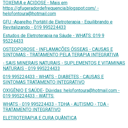
TOXEMIA e ACIDOSE - Mais em
https://gfugeradordefrequencia.blogspot.com/ -
helofontoura@hotmail.com
GFU -Aparelho Portátil de Eletroterapia - Equilibrando e
Revitalizando - 019 995224433
Estudos de Eletroterapia na Sáude - WHATS: 019 9
95224433
OSTEOPOROSE - INFLAMAÇÕES ÓSSEAS - CAUSAS E
SINTOMAS - TRATAMENTO PELA TERAPIA INTEGRATIVA
- SAIS MINERAIS NATURAIS - SUPLEMENTOS E VITAMINAS
NATURAIS - 019 995224433
019 995224433 - WHATS - DIABETES - CAUSAS E
SINTOMAS TRATAMENTO INTEGRATIVO
OXIGÊNIO E SAÚDE- Dúvidas: helofontoura@hotmail.com -
019 995224433 - WATTS:
WHATS - 019 995224433 - TDHA - AUTISMO - TDA -
TRATAMENTO INTEGRATIVO
ELETROTERAPIA E CURA QUÂNTICA