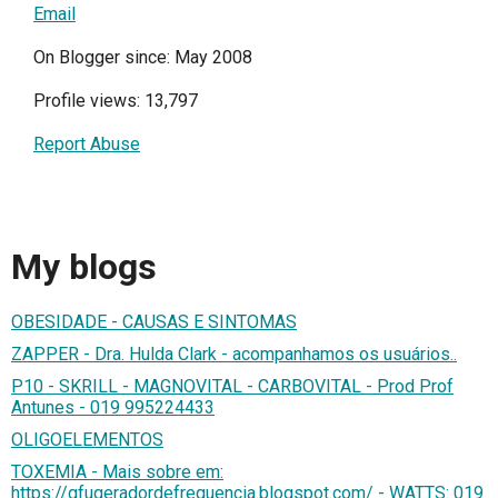
Email
On Blogger since: May 2008
Profile views: 13,797
Report Abuse
My blogs
OBESIDADE - CAUSAS E SINTOMAS
ZAPPER - Dra. Hulda Clark - acompanhamos os usuários..
P10 - SKRILL - MAGNOVITAL - CARBOVITAL - Prod Prof
Antunes - 019 995224433
OLIGOELEMENTOS
TOXEMIA - Mais sobre em:
https://gfugeradordefrequencia.blogspot.com/ - WATTS: 019