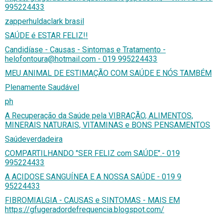
995224433
zapperhuldaclark brasil
SAÚDE é ESTAR FELIZ!!
Candidíase - Causas - Sintomas e Tratamento -
helofontoura@hotmail.com - 019 995224433
MEU ANIMAL DE ESTIMAÇÃO COM SAÚDE E NÓS TAMBÉM
Plenamente Saudável
ph
A Recuperação da Saúde pela VIBRAÇÃO, ALIMENTOS,
MINERAIS NATURAIS, VITAMINAS e BONS PENSAMENTOS
Saúdeverdadeira
COMPARTILHANDO "SER FELIZ com SAÚDE".- 019
995224433
A ACIDOSE SANGUÍNEA E A NOSSA SAÚDE - 019 9
95224433
FIBROMIALGIA - CAUSAS e SINTOMAS - MAIS EM
https://gfugeradordefrequencia.blogspot.com/