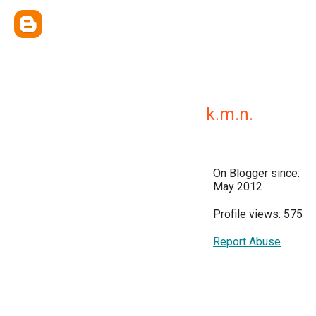
k.m.n.
On Blogger since:
May 2012
Profile views: 575
Report Abuse