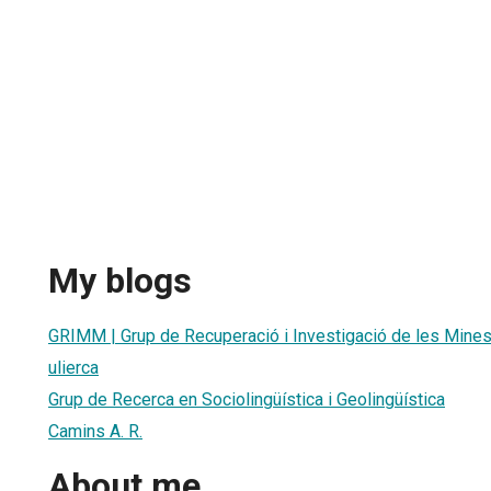
My blogs
GRIMM | Grup de Recuperació i Investigació de les Mine
ulierca
Grup de Recerca en Sociolingüística i Geolingüística
Camins A. R.
About me