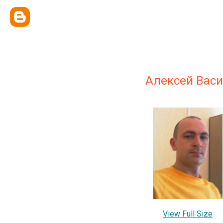
Алексей Вас
View Full Size