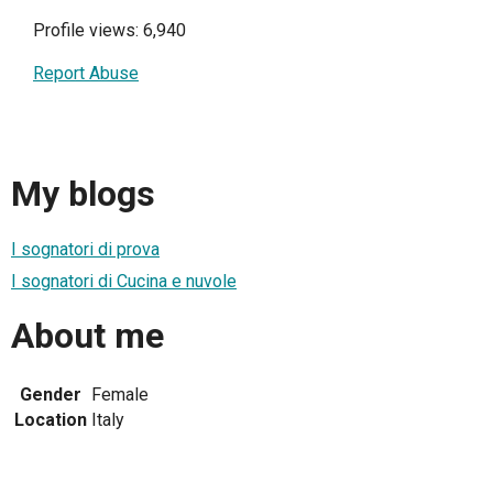
Profile views: 6,940
Report Abuse
My blogs
I sognatori di prova
I sognatori di Cucina e nuvole
About me
Gender
Female
Location
Italy