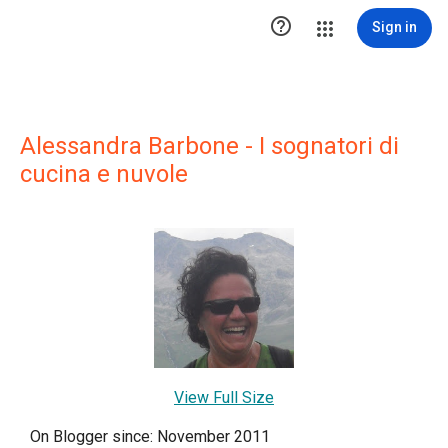

Sign in
Alessandra Barbone - I sognatori di
cucina e nuvole
View Full Size
On Blogger since: November 2011