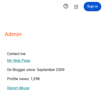

Sign in
Admin
Contact me
My Web Page
On Blogger since: September 2009
Profile views: 1,398
Report Abuse