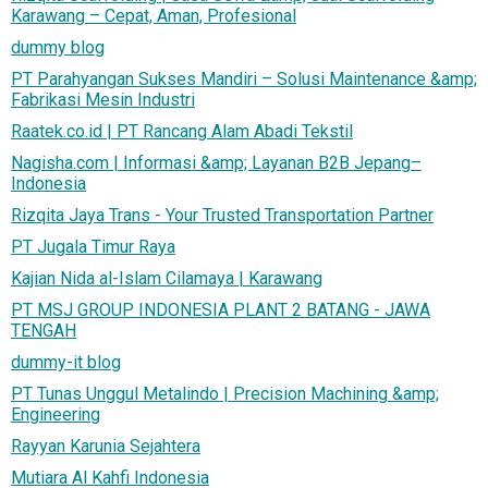
Karawang – Cepat, Aman, Profesional
dummy blog
PT Parahyangan Sukses Mandiri – Solusi Maintenance &amp;
Fabrikasi Mesin Industri
Raatek.co.id | PT Rancang Alam Abadi Tekstil
Nagisha.com | Informasi &amp; Layanan B2B Jepang–
Indonesia
Rizqita Jaya Trans - Your Trusted Transportation Partner
PT Jugala Timur Raya
Kajian Nida al-Islam Cilamaya | Karawang
PT MSJ GROUP INDONESIA PLANT 2 BATANG - JAWA
TENGAH
dummy-it blog
PT Tunas Unggul Metalindo | Precision Machining &amp;
Engineering
Rayyan Karunia Sejahtera
Mutiara Al Kahfi Indonesia