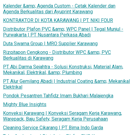
Kalender &amp; Agenda Custom - Cetak Kalender dan
Agenda Berkualitas dari Ayuprint Karawang
KONTRAKTOR DI KOTA KARAWANG | PT. NIKI FOUR
Distributor Plafon PVC &amp; WPC Panel | Tegal Munjul -
Purwakarta | PT Nusantara Perkasa Abadi
Duta Swarna Group | MRO Supplier Karawang
Rizqitapon Cengkong - Distributor WPC &amp; PVC
Berkualitas di Karawang
PT Abi Darma Sejahtra - Solusi Konstruksi, Material Alam,
Mekanikal, Elektrikal, &amp; Plumbing
PT Alur Gemilang Abadi | Industrial Coating &amp; Mekanikal
Elektrikal
Pondok Pesantren Tahfidz Imam Bukhari Malajengka
Mighty Blue Insights
Konveksi Karawang | Konveksi Seragam Kerja Karawang,
Warepack, Baju Safety, Seragam Kerja Perusahaan
Cleaning Service Cikarang | PT Bima Indo Garda