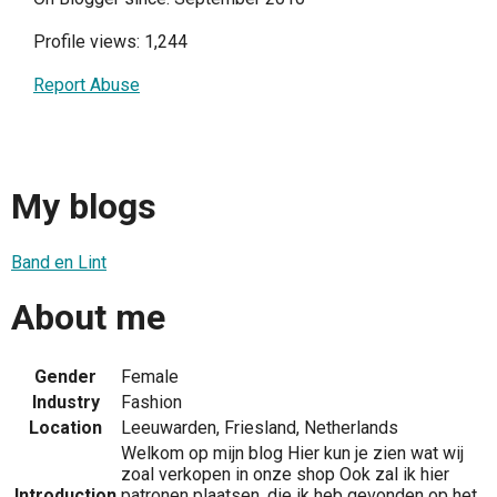
Profile views: 1,244
Report Abuse
My blogs
Band en Lint
About me
Gender
Female
Industry
Fashion
Location
Leeuwarden, Friesland, Netherlands
Welkom op mijn blog Hier kun je zien wat wij
zoal verkopen in onze shop Ook zal ik hier
Introduction
patronen plaatsen, die ik heb gevonden op het