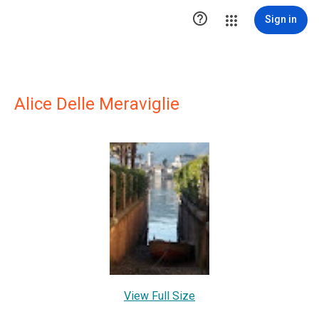

Sign in
Alice Delle Meraviglie
View Full Size