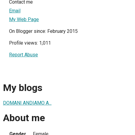
Contact me
Email
My Web Page
On Blogger since: February 2015
Profile views: 1,011
Report Abuse
My blogs
DOMANI ANDIAMO A...
About me
Gender
Female