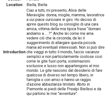
Location
Biella, Biella
Ciao a tutti, mi presento, Alice delle
Meraviglie: donna, moglie, mamma, lavoratrice
a cui piace curiosare in giro. Ho deciso di
aprire questo blog su consiglio di una cara
amica, vittima della mia tipica frase “domani
andiamo a……?” Anche lei come me ama
vedere ciò che la circonda, da lei il
suggerimento di allargare questa piccola
mania ad eventuali interessati. Non si può dire
Introduction
che viaggi in tutto il mondo, faccio vacanze
semplici e non particolarmente costose così
come le gite fuori porta, sistemazioni
esclusive e lusso non appartengono al mio
mondo. Le gite nascono dal desiderio di fare
qualcosa di diverso nel tempo libero, in
famiglia o con amici e hanno un raggio
d’azione abbastanza limitato. Abito in
Piemonte ai piedi delle Prealpi Biellesi e da
qui partono le mie "avventure".