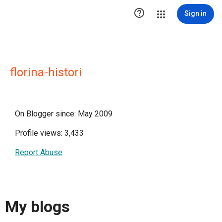

Sign in
florina-histori
On Blogger since: May 2009
Profile views: 3,433
Report Abuse
My blogs