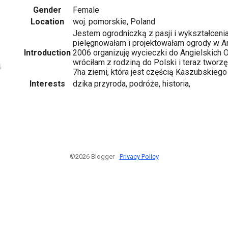
Gender
Female
Location
woj. pomorskie, Poland
Jestem ogrodniczką z pasji i wykształcenia.
pielęgnowałam i projektowałam ogrody w Angli
Introduction
2006 organizuję wycieczki do Angielskich
wróciłam z rodziną do Polski i teraz tworz
4
7ha ziemi, która jest częścią Kaszubskieg
Interests
dzika przyroda, podróże, historia,
©2026 Blogger -
Privacy Policy