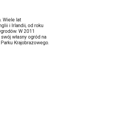
 Wiele lat
i i Irlandii, od roku
 Ogrodów. W 2011
ę swój własny ogród na
o Parku Krajobrazowego.