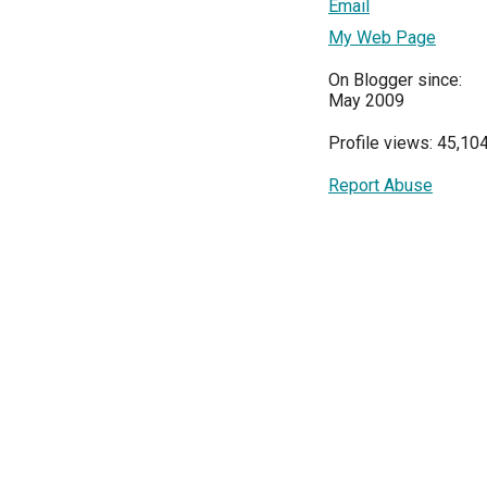
Email
My Web Page
On Blogger since:
May 2009
Profile views: 45,10
Report Abuse