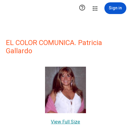

Sign in
EL COLOR COMUNICA. Patricia
Gallardo
View Full Size