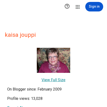

Sign in
kaisa jouppi
View Full Size
On Blogger since: February 2009
Profile views: 13,028