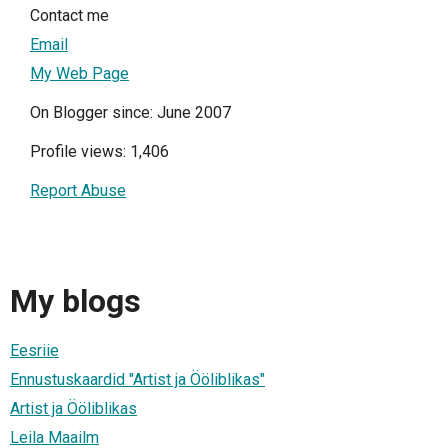
Contact me
Email
My Web Page
On Blogger since: June 2007
Profile views: 1,406
Report Abuse
My blogs
Eesriie
Ennustuskaardid "Artist ja Ööliblikas"
Artist ja Ööliblikas
Leila Maailm