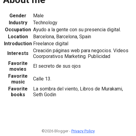
Gender
Male
Industry
Technology
Occupation
Ayudo a la gente con su presencia digital.
Location
Barcelona, Barcelona, Spain
Introduction
Freelance digital
Creación páginas web para negocios. Videos
Interests
Coorporativos Marketing. Publicidad
Favorite
El secreto de sus ojos
movies
Favorite
Calle 13.
music
Favorite
La sombra del viento, Libros de Murakami,
books
Seth Godin
©2026 Blogger -
Privacy Policy