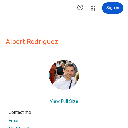

Sign in
Albert Rodriguez
View Full Size
Contact me
Email