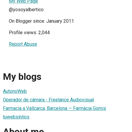
My Web Page
@yosoyalbertico
On Blogger since: January 2011
Profile views: 2,044
Report Abuse
My blogs
AutonoWeb
Operador de cámara - Freelance Audiovisual
Farmacia a Vallcarca, Barcelona — Farmàcia Gomis
tuwebsinlios
About me