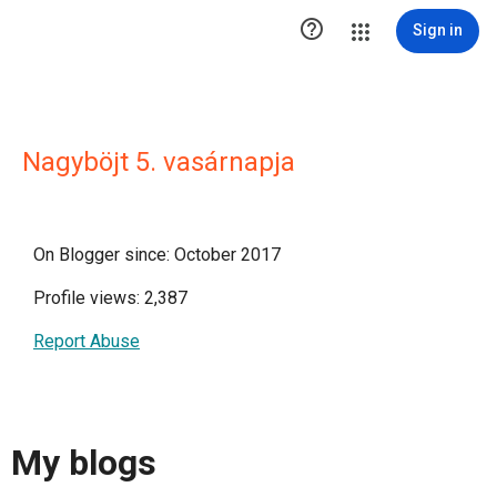

Sign in
Nagyböjt 5. vasárnapja
On Blogger since: October 2017
Profile views: 2,387
Report Abuse
My blogs