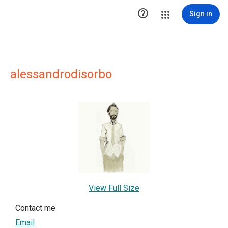

Sign in
alessandrodisorbo
View Full Size
Contact me
Email