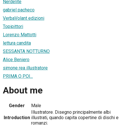
Nerdelite
gabriel pacheco
VerbaVolant edizioni
Topipittori
Lorenzo Mattotti
lettura candita
SESSANTA NOTTURNO
Alice Beniero
simone rea illustratore
PRIMA O POI...
About me
Gender
Male
Illustratore. Disegno principalmente albi
Introduction
illustrati, quando capita copertine di dischi e
romanzi.