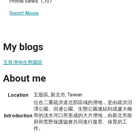
Profile views: 1,707
Report Abuse
My blogs
五股溼地生態園區
About me
五股區, 新北市, Taiwan
Location
位在二重疏洪道北部區域的溼地，是由疏洪沼
澤公園、圳邊公園、生態公園連結到成蘆大橋
旁的淡水河口所形成的大片溼地，由新北市政
Introduction
府和荒野保護協會共同進行復育、保育的工
作。