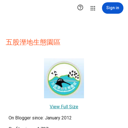

Sign in
五股溼地生態園區
View Full Size
On Blogger since: January 2012