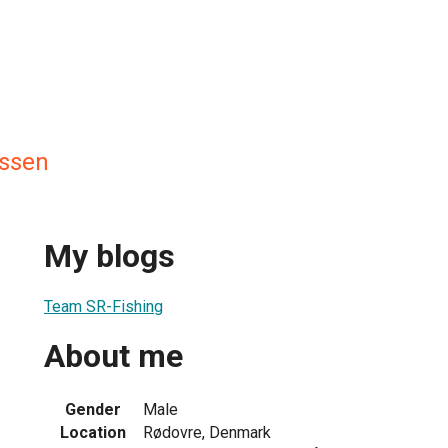
ssen
My blogs
Team SR-Fishing
About me
Gender
Male
Location
Rødovre, Denmark