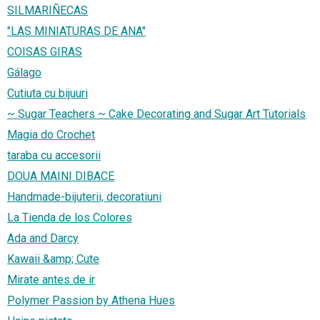
SILMARIÑECAS
"LAS MINIATURAS DE ANA"
COISAS GIRAS
Gálago
Cutiuta cu bijuuri
~ Sugar Teachers ~ Cake Decorating and Sugar Art Tutorials
Magia do Crochet
taraba cu accesorii
DOUA MAINI DIBACE
Handmade-bijuterii, decoratiuni
La Tienda de los Colores
Ada and Darcy
Kawaii &amp; Cute
Mirate antes de ir
Polymer Passion by Athena Hues