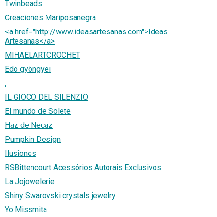
Twinbeads
Creaciones Mariposanegra
<a href="http://www.ideasartesanas.com">Ideas
Artesanas</a>
MIHAELARTCROCHET
Edo gyöngyei
.
IL GIOCO DEL SILENZIO
El mundo de Solete
Haz de Necaz
Pumpkin Design
Ilusiones
RSBittencourt Acessórios Autorais Exclusivos
La Jojowelerie
Shiny Swarovski crystals jewelry
Yo Missmita