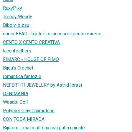
RuxyPixy
Trendy Wendy
Biboly-bizsu
queenBEAD - bijuterii si accesorii pentru mirese
CENTO X CENTO CREATIVA
lacenfeathers
FIMARC - HOUSE OF FIMO
Bijou's Crochet
romantica fantezie
NEFERTITI JEWELLRY by Astrid Ibrasi
DENIMANIA
Wasabi Doll
Polymer Clay Chameleon
CON TODA MIRADA
Bijuterii ... mai mult sau mai putin unicate