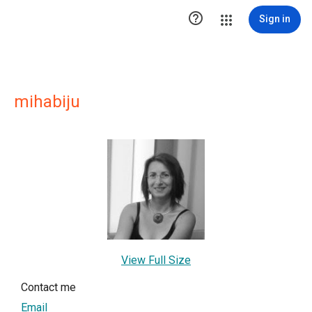

Sign in
mihabiju
View Full Size
Contact me
Email