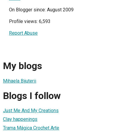
On Blogger since: August 2009
Profile views: 6,593
Report Abuse
My blogs
Mihaela Bijuterii
Blogs I follow
Just Me And My Creations
Clay happenings
Trama Mágica Crochet Arte