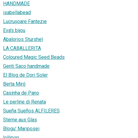
HANDMADE
isabellabead
Lucrușoare Fantezie
Eva's bijou
Abalorios Sturshel
LA CABALLERITA
Coloured Magic Seed Beads
Genti Saco handmade
El Blog de Dori Soler
Berta Miró
Casinha de Pano
Le perline di Renata
Sueña Sueños ALFILERES
Sterne aus Glas
Blogu' Mariposei
lollipop