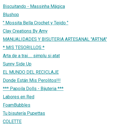
Biscuitando - Massinha Mágica
Blushop
" Mossita Bella Crochet y Tejido "
Clay Creations By Amy
MANUALIDADES Y BISUTERIA ARTESANAL "ARTNA"
* MIS TESORILLOS *
Arta de a trai..... simplu si atat
Sunny Side Up
EL MUNDO DEL RECICLAJE
Donde Están Mis Perolitos!!!
*** Papoila Dolls - Bijuteria ***
Labores en Red
FoamBubbles
Tu bisutería Pupettas
COLETTE