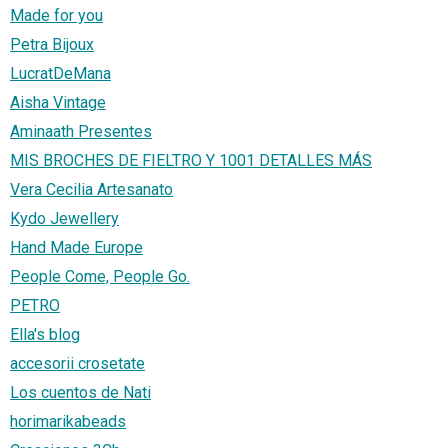
Made for you
Petra Bijoux
LucratDeMana
Aisha Vintage
Aminaath Presentes
MIS BROCHES DE FIELTRO Y 1001 DETALLES MÁS
Vera Cecilia Artesanato
Kydo Jewellery
Hand Made Europe
People Come, People Go.
PETRO
Ella's blog
accesorii crosetate
Los cuentos de Nati
horimarikabeads