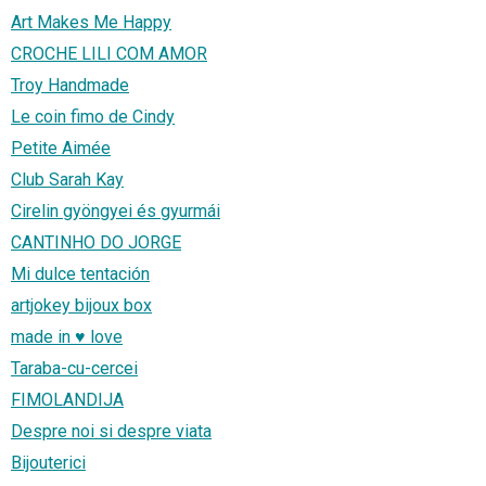
Art Makes Me Happy
CROCHE LILI COM AMOR
Troy Handmade
Le coin fimo de Cindy
Petite Aimée
Club Sarah Kay
Cirelin gyöngyei és gyurmái
CANTINHO DO JORGE
Mi dulce tentación
artjokey bijoux box
made in ♥ love
Taraba-cu-cercei
FIMOLANDIJA
Despre noi si despre viata
Bijouterici