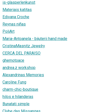
is-glasperlenkunst
Materiais katitas
Edivana Croche
Reynas niñas
PoliArt
Maria-Antoanela - bijuterii hand made
CristinaMasnitz Jewelry
CERCA DEL PARAISO
ghemotoace
andrea.z workshop
Alexandrinas Memories
Caroline Fung
charm-chic-boutique
hilos e hilanderas
Bunatati simple
Clube das Missangas