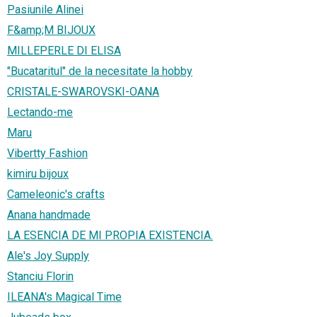
Pasiunile Alinei
F&amp;M BIJOUX
MILLEPERLE DI ELISA
"Bucataritul" de la necesitate la hobby
CRISTALE-SWAROVSKI-OANA
Lectando-me
Maru
Vibertty Fashion
kimiru bijoux
Cameleonic's crafts
Anana handmade
LA ESENCIA DE MI PROPIA EXISTENCIA.
Ale's Joy Supply
Stanciu Florin
ILEANA's Magical Time