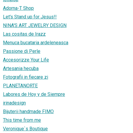
Adorna-T Shop
Let's Stand up for Jesus!!
NINA'S ART JEWELRY DESIGN
Las cositas de Irazz
Menuca bucataria ardeleneasca
Passione di Perle
Accesorizze Your Life
Artesania hecuba
Fotografii in fiecare zi
PLANETANORTE
Labores de Hoy y de Siempre
irinadesign
Bijuterii handmade FIMO
This time from me
Veronique`s Boutique