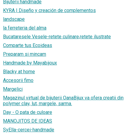
Bijuterii handmade
KYRA | Diseño y creación de complementos
landscape
la ferreteria del alma
Bucataresele Vesele-retete culinare,retete ilustrate
Comparte tus Ecoideas
Preparam si mincam
Handmade by Mayabijoux
Blacky at home
Accesorii fimo
Margelici
Magazinul virtual de bijuterii OanaBijux va ofera creatii din
polymer clay, lut, margele, sarma.
Day - O pata de culoare
MANOJITOS DE IDEAS
SyElla-cercei-handmade