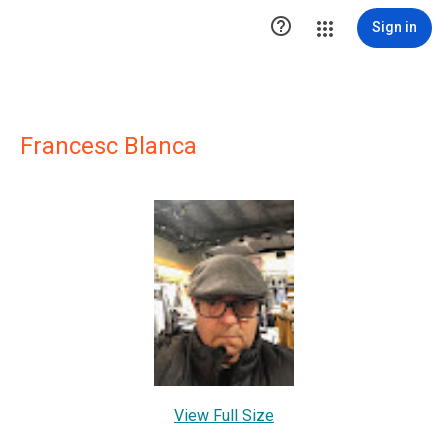

Sign in
Francesc Blanca
View Full Size