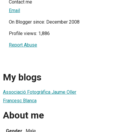
Contact me
Email
On Blogger since: December 2008
Profile views: 1,886
Report Abuse
My blogs
Associació Fotogràfica Jaume Oller
Francesc Blanca
About me
Gender
Male